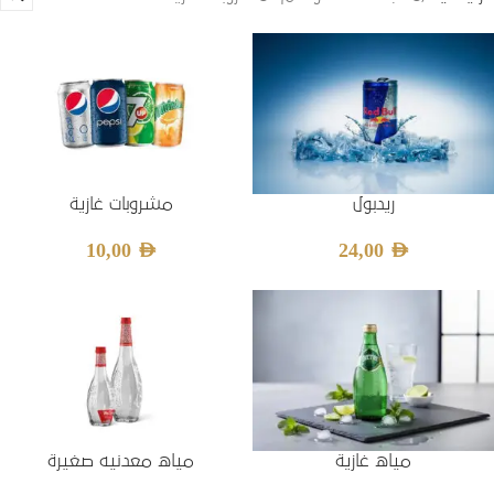
ريدبول
مشروبات غازية
10,00
AED
24,00
AED
مياه غازية
مياه معدنيه صغيرة