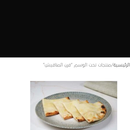
الرئيسية
منتجات تحت الوسم “فرن المناقيش”