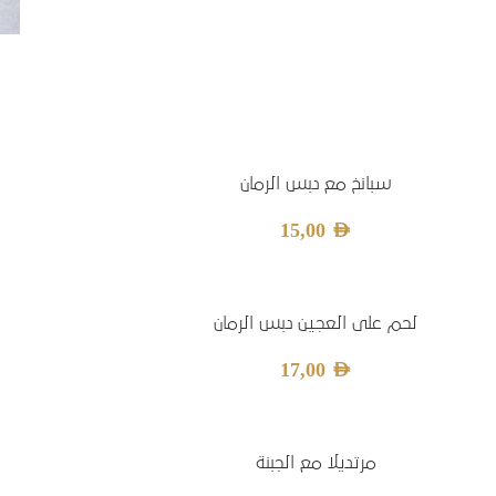
سبانخ مع دبس الرمان
15,00
AED
لحم على العجين دبس الرمان
17,00
AED
مرتديلا مع الجبنة