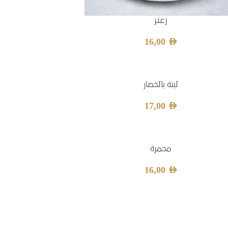
زعتر
16,00
AED
لبنة بالخضار
17,00
AED
محمرة
16,00
AED