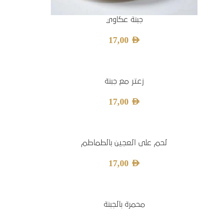
جبنة عكاوي
17,00
AED
زعتر مع جبنة
17,00
AED
لحم على العجين بالطماطم
17,00
AED
محمرة بالجبنة