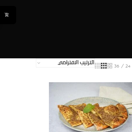
36
24