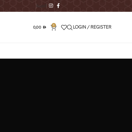
العربية
0
0,00
LOGIN / REGISTER
AED