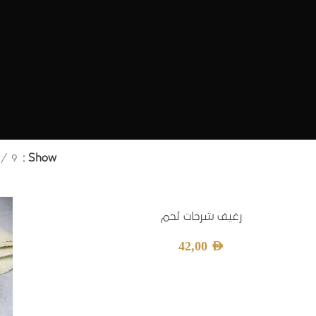
9
Show
رغيف شرحات لحم
42,00
AED