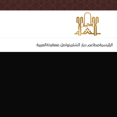
الرئيسية
مطاعم ديار الشام
تواصل معنا
نبذة
العربية