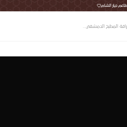
اعم ديار الشام
اقة المطبخ الدمشقي…