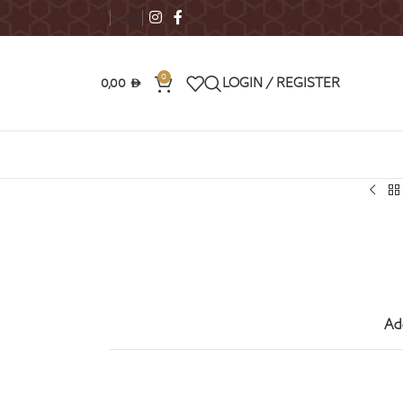
العربية
0
0,00
LOGIN / REGISTER
AED
Ad