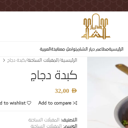
الرئيسية
مطاعم ديار الشام
تواصل معنا
نبذة
العربية
الرئيسية
المقبلات الساخنة
كبدة دجاج
كبدة دجاج
32,00
AED
d to wishlist
Add to compare
التصنيف:
المقبلات الساخنة
الوسم:
المقبلات الساخنة