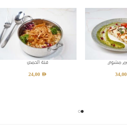
لوم مشوي
فتة الحمص
24,00
AED
34,0