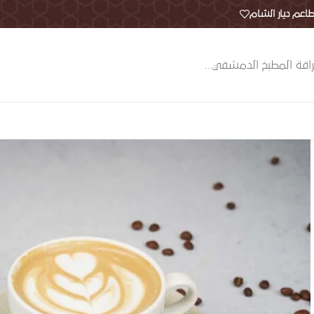
اعم ديار الشام
اقة المطبخ الدمشقي…