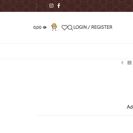
العربية
0
0,00
LOGIN / REGISTER
AED
Ad